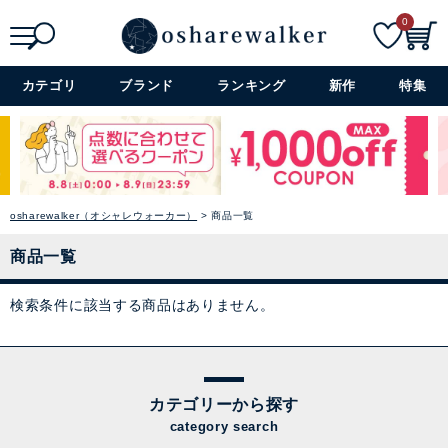
0
検索
詳細検索+
カテゴリ
ブランド
ランキング
新作
特集
osharewalker（オシャレウォーカー）
商品一覧
商品一覧
検索条件に該当する商品はありません。
カテゴリーから探す
category search