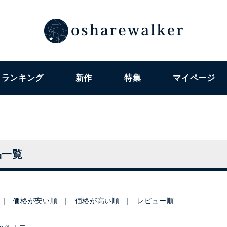
ランキング
新作
特集
マイページ
品一覧
価格が安い順
価格が高い順
レビュー順