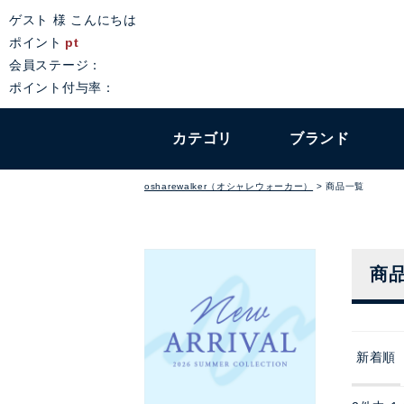
ゲスト 様 こんにちは
ポイント
pt
会員ステージ：
ポイント付与率：
カテゴリ
ブランド
osharewalker（オシャレウォーカー）
商品一覧
商
新着順