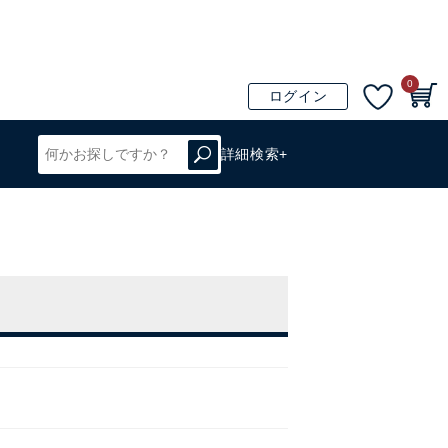
0
ログイン
詳細検索+