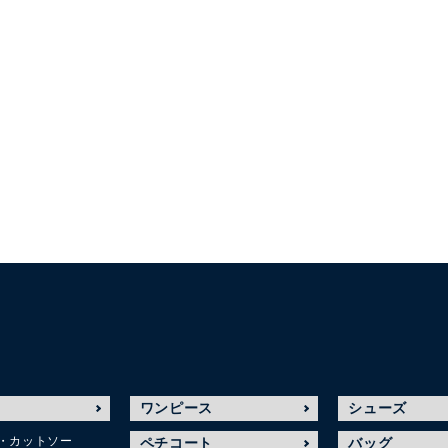
ワンピース
シューズ
・カットソー
ペチコート
バッグ