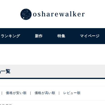
ランキング
新作
特集
マイページ
品一覧
価格が安い順
価格が高い順
レビュー順