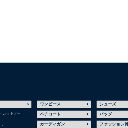
ワンピース
シューズ
・カットソー
ペチコート
バッグ
カーディガン
ファッション
ット