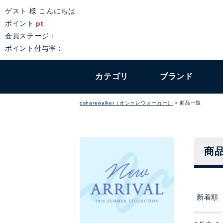
ゲスト 様 こんにちは
ポイント
pt
会員ステージ：
ポイント付与率：
カテゴリ
ブランド
osharewalker（オシャレウォーカー）
商品一覧
商
新着順