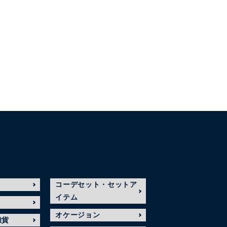
コーデセット・セットア
イテム
オケージョン
雑貨