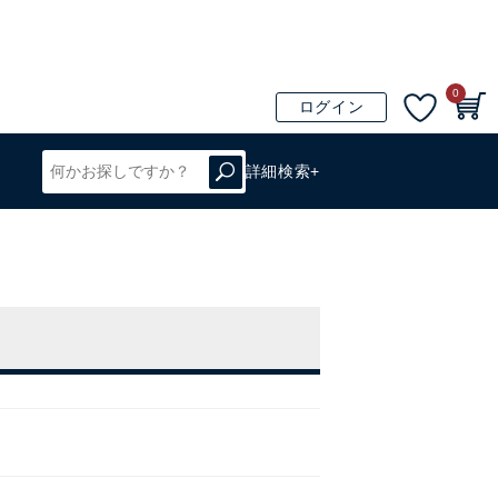
0
ログイン
詳細検索+