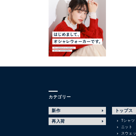
カテゴリー
新作
トップス
Tシャツ
再入荷
ニット
スウェ