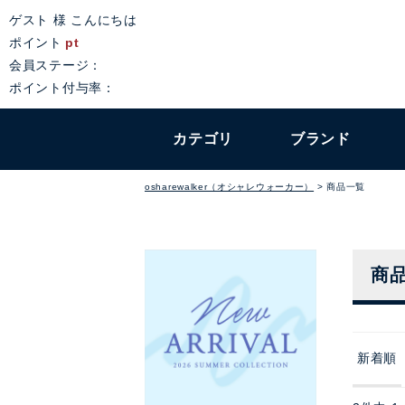
ゲスト 様 こんにちは
ポイント
pt
会員ステージ：
ポイント付与率：
カテゴリ
ブランド
osharewalker（オシャレウォーカー）
商品一覧
商
新着順