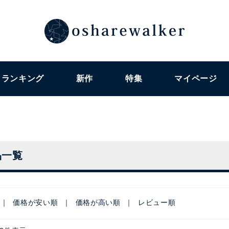
ランキング
新作
特集
マイページ
品一覧
価格が安い順
価格が高い順
レビュー順