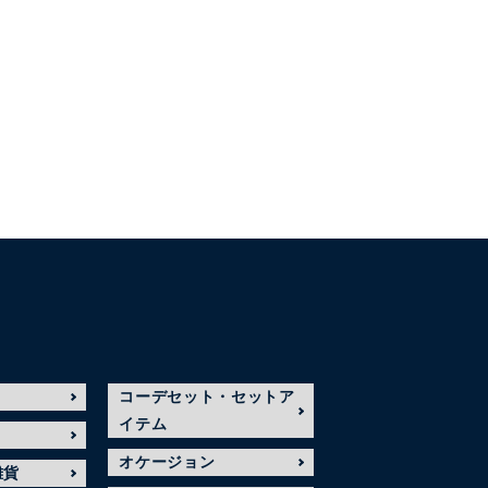
コーデセット・セットア
イテム
オケージョン
雑貨