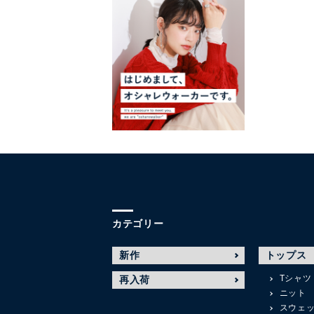
カテゴリー
新作
トップス
Tシャツ
再入荷
ニット
スウェ