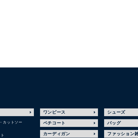
ワンピース
シューズ
・カットソー
ペチコート
バッグ
カーディガン
ファッション
ット