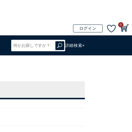
0
ログイン
詳細検索+