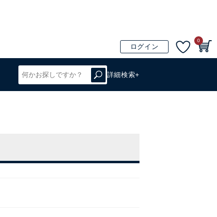
0
ログイン
詳細検索+