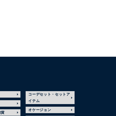
コーデセット・セットア
イテム
オケージョン
雑貨