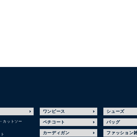
ワンピース
シューズ
・カットソー
ペチコート
バッグ
カーディガン
ファッション
ット