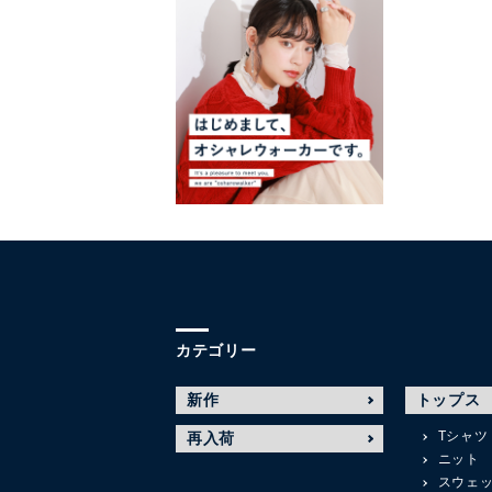
カテゴリー
新作
トップス
Tシャツ
再入荷
ニット
スウェ