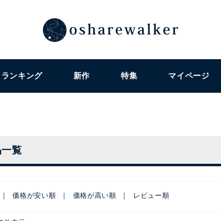
ランキング
新作
特集
マイページ
品一覧
価格が安い順
価格が高い順
レビュー順