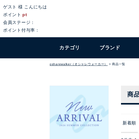
ゲスト 様 こんにちは
ポイント
pt
会員ステージ：
ポイント付与率：
カテゴリ
ブランド
osharewalker（オシャレウォーカー）
商品一覧
商
新着順