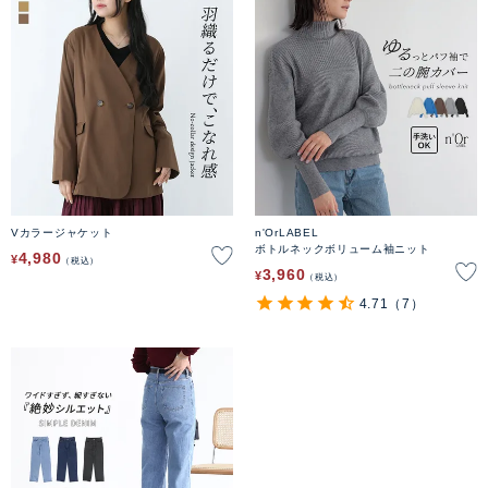
Vカラージャケット
n'OrLABEL
ボトルネックボリューム袖ニット
4,980
¥
税込
3,960
¥
税込
4.71
（7）