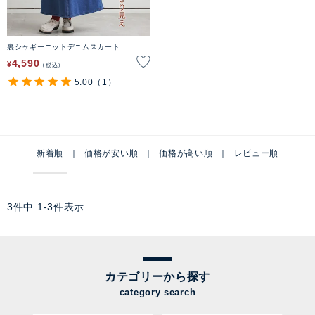
裏シャギーニットデニムスカート
4,590
¥
税込
5.00
（1）
新着順
価格が安い順
価格が高い順
レビュー順
3
件中
1
-
3
件表示
カテゴリーから探す
category search