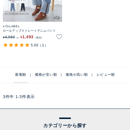
n'OrLABEL
ロールアップストレートデニムパンツ
1,493
4,980
¥
¥
税込
5.00
（1）
新着順
価格が安い順
価格が高い順
レビュー順
3
件中
1
-
3
件表示
カテゴリーから探す