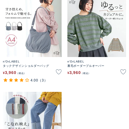
n'OrLABEL
n'OrLABEL
タックデザインショルダーバッグ
裏毛ボーダープルオーバー
3,960
3,960
¥
¥
税込
税込
4.00
（3）