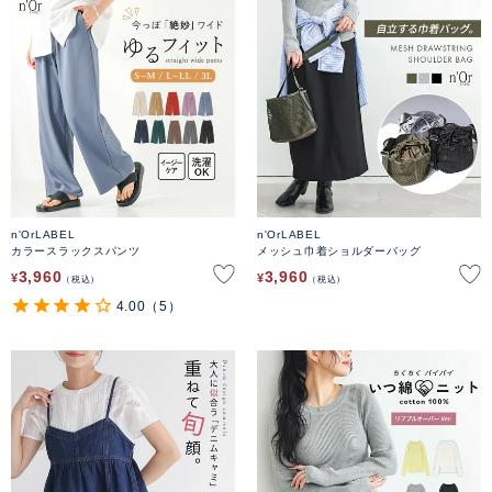
n'OrLABEL
n'OrLABEL
カラースラックスパンツ
メッシュ巾着ショルダーバッグ
3,960
3,960
¥
¥
税込
税込
4.00
（5）