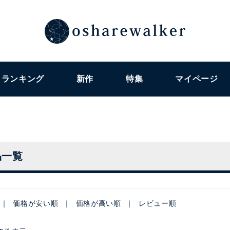
ランキング
新作
特集
マイページ
品一覧
価格が安い順
価格が高い順
レビュー順