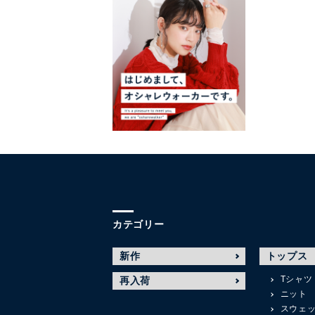
カテゴリー
新作
トップス
Tシャツ
再入荷
ニット
スウェ