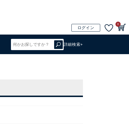
0
ログイン
詳細検索+