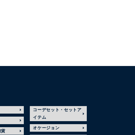
コーデセット・セットア
イテム
オケージョン
雑貨