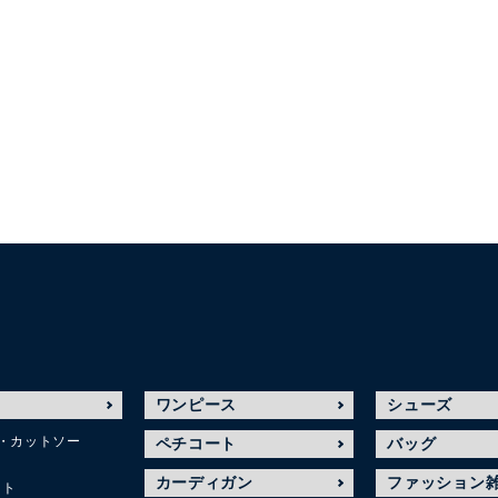
ワンピース
シューズ
・カットソー
ペチコート
バッグ
カーディガン
ファッション
ット