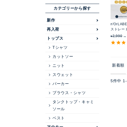
カテゴリーから探す
新作
n'OrLAB
再入荷
ストレー
2,990
¥
トップス
Tシャツ
カットソー
新着順
ニット
スウェット
5
件中
1
-
パーカー
ブラウス・シャツ
タンクトップ・キャミ
ソール
ベスト