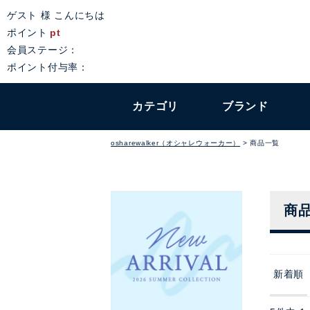
ゲスト 様 こんにちは
ポイント
pt
会員ステージ：
ポイント付与率：
カテゴリ
ブランド
osharewalker（オシャレウォーカー）
商品一覧
商
新着順