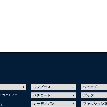
ワンピース
シューズ
・カットソー
ペチコート
バッグ
カーディガン
ファッション
ット