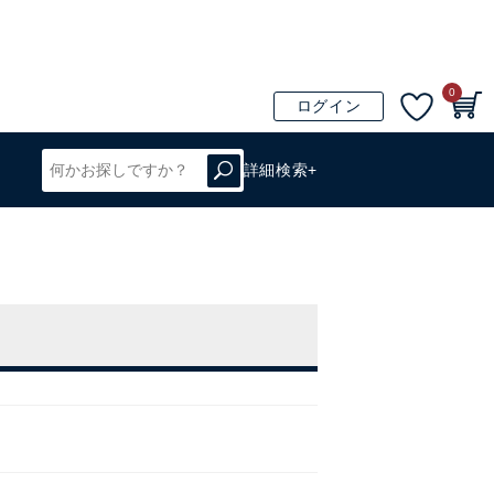
0
ログイン
詳細検索+