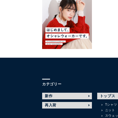
カテゴリー
新作
トップス
Tシャツ
再入荷
ニット
スウェ