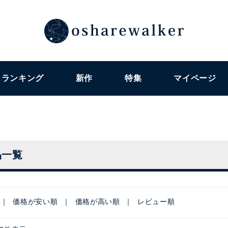
ランキング
新作
特集
マイページ
品一覧
価格が安い順
価格が高い順
レビュー順