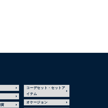
コーデセット・セットア
イテム
オケージョン
雑貨