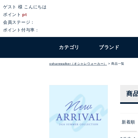
ゲスト 様 こんにちは
ポイント
pt
会員ステージ：
ポイント付与率：
カテゴリ
ブランド
osharewalker（オシャレウォーカー）
商品一覧
商
新着順