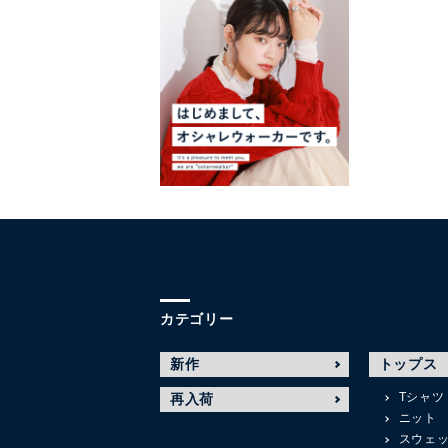
カテゴリー
新作
トップス
Tシャツ
再入荷
ニット
スウェ