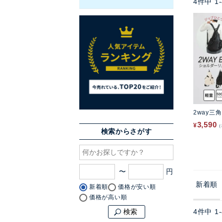
4
件中
1
-
2way三
3,590
¥
検索からさがす
〜
新着順
新着順
価格が安い順
価格が高い順
4
件中
1
-
検索