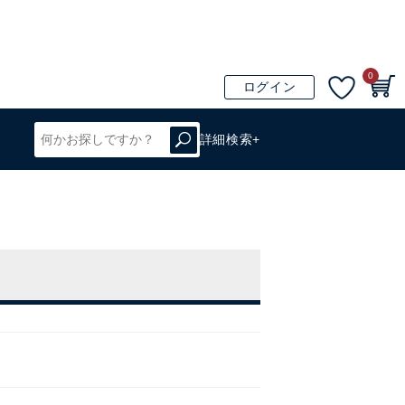
0
ログイン
詳細検索+