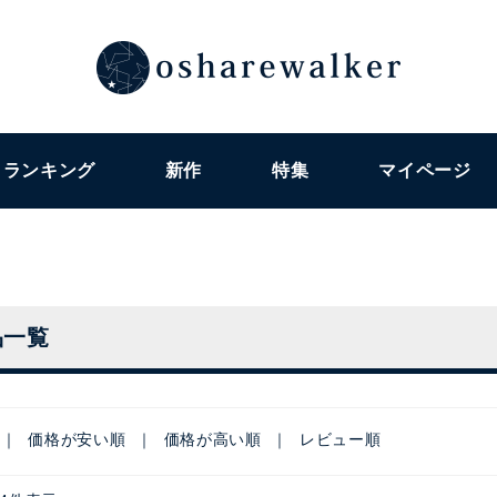
ランキング
新作
特集
マイページ
品一覧
価格が安い順
価格が高い順
レビュー順