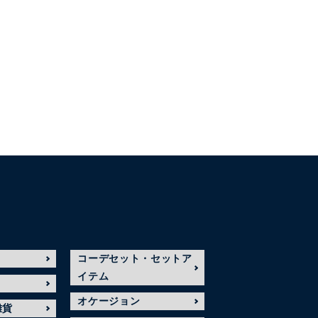
コーデセット・セットア
イテム
オケージョン
雑貨