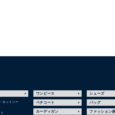
ワンピース
シューズ
・カットソー
ペチコート
バッグ
カーディガン
ファッション
ット