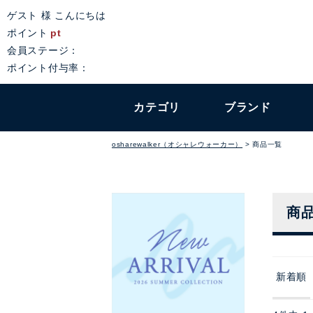
ゲスト 様 こんにちは
ポイント
pt
会員ステージ：
ポイント付与率：
カテゴリ
ブランド
osharewalker（オシャレウォーカー）
商品一覧
商
新着順