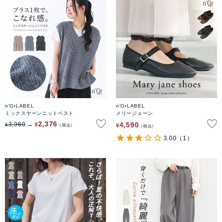
n'OrLABEL
n'OrLABEL
ミックスヤーンニットベスト
メリージェーン
2,376
4,590
3,960
¥
¥
¥
税込
税込
3.00
（1）