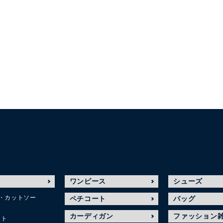
ワンピース
シューズ
・カットソー
ペチコート
バッグ
カーディガン
ファッション
ット