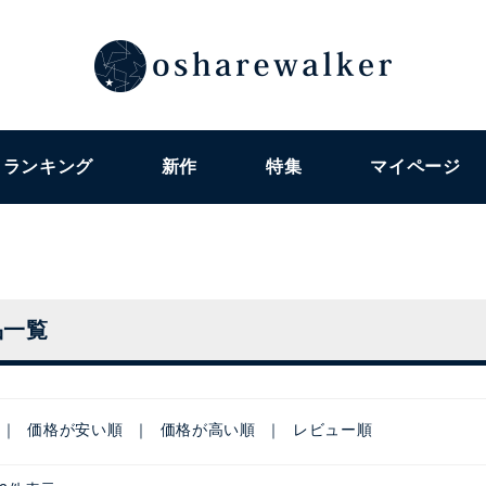
ランキング
新作
特集
マイページ
品一覧
価格が安い順
価格が高い順
レビュー順