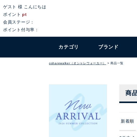
ゲスト 様 こんにちは
ポイント
pt
会員ステージ：
ポイント付与率：
カテゴリ
ブランド
osharewalker（オシャレウォーカー）
商品一覧
商
新着順