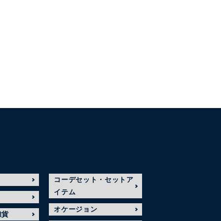
コーデセット・セットア
イテム
オケージョン
雑貨