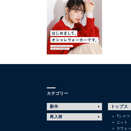
カテゴリー
新作
トップス
Tシャツ
再入荷
ニット
スウェ