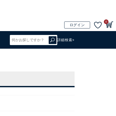
0
ログイン
詳細検索+