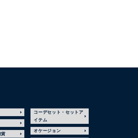
コーデセット・セットア
イテム
オケージョン
雑貨