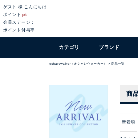
ゲスト 様 こんにちは
ポイント
pt
会員ステージ：
ポイント付与率：
カテゴリ
ブランド
osharewalker（オシャレウォーカー）
商品一覧
商
新着順