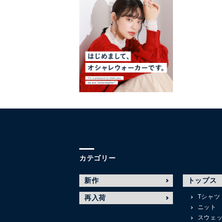
カテゴリー
新作
トップス
Tシャツ
再入荷
ニット
スウェ