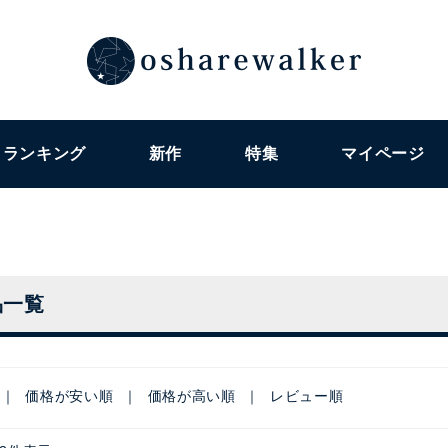
ランキング
新作
特集
マイページ
品一覧
価格が安い順
価格が高い順
レビュー順