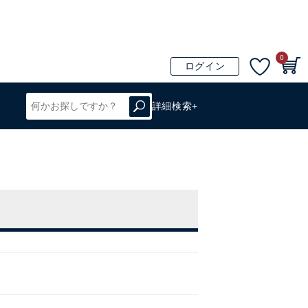
0
ログイン
詳細検索+