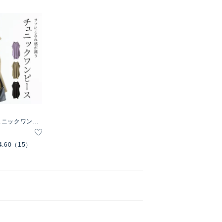
ュニックワンピ
4.60
（15）