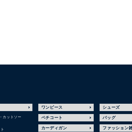
ワンピース
シューズ
・カットソー
ペチコート
バッグ
カーディガン
ファッション
ット