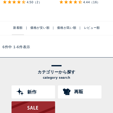
4.50
（2）
4.44
（16）
新着順
価格が安い順
価格が高い順
レビュー順
6
件中
1
-
6
件表示
カテゴリーから探す
category search