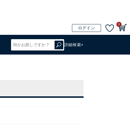
0
ログイン
詳細検索+