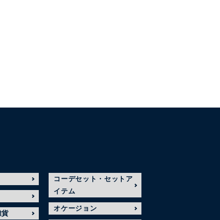
コーデセット・セットア
イテム
オケージョン
雑貨