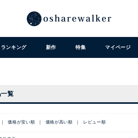
ランキング
新作
特集
マイページ
品一覧
価格が安い順
価格が高い順
レビュー順