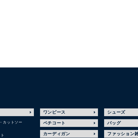
ワンピース
シューズ
・カットソー
ペチコート
バッグ
カーディガン
ファッション
ット