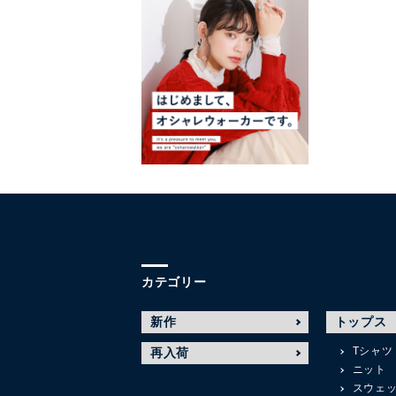
カテゴリー
新作
トップス
Tシャツ
再入荷
ニット
スウェ