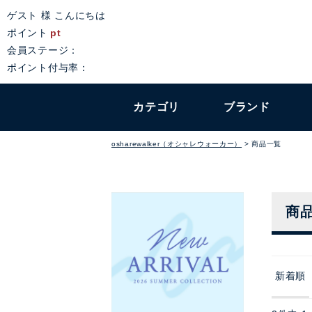
ゲスト 様 こんにちは
ポイント
pt
会員ステージ：
ポイント付与率：
カテゴリ
ブランド
osharewalker（オシャレウォーカー）
商品一覧
商
新着順