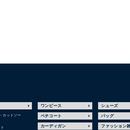
ワンピース
シューズ
・カットソー
ペチコート
バッグ
カーディガン
ファッション
ット