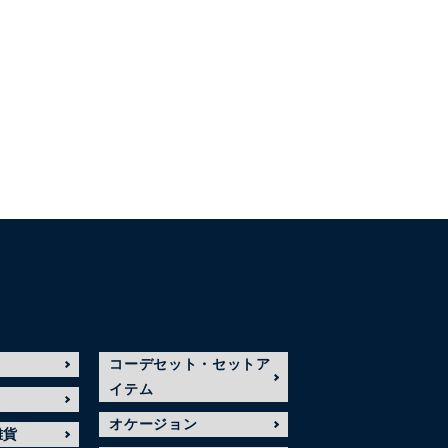
コーデセット・セットア
イテム
オケージョン
雑貨