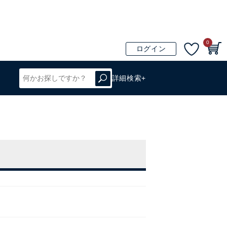
0
ログイン
詳細検索+