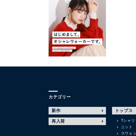
カテゴリー
新作
トップス
Tシャツ
再入荷
ニット
スウェ