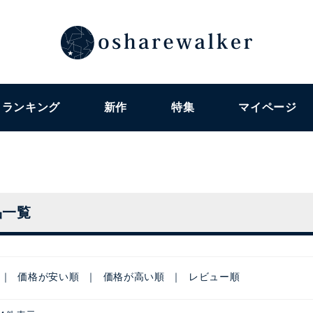
ランキング
新作
特集
マイページ
品一覧
価格が安い順
価格が高い順
レビュー順