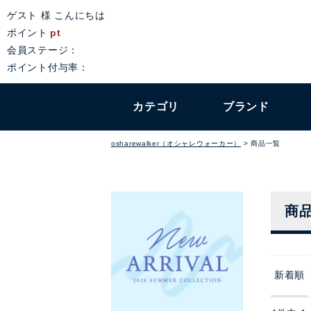
ゲスト 様 こんにちは
ポイント
pt
会員ステージ：
ポイント付与率：
カテゴリ
ブランド
osharewalker（オシャレウォーカー）
商品一覧
商
新着順