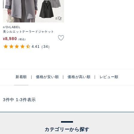
n'OrLABEL
美シルエットテーラードジャケット
8,980
¥
税込
4.41
（34）
新着順
価格が安い順
価格が高い順
レビュー順
3
件中
1
-
3
件表示
カテゴリーから探す