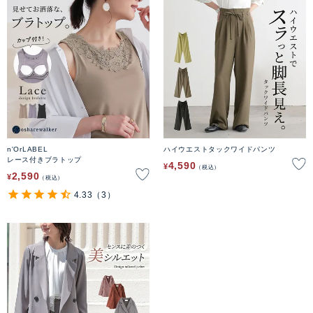
n'OrLABEL
ハイウエストタックワイドパンツ
レース付きブラトップ
4,590
¥
税込
2,590
¥
税込
4.33
（3）