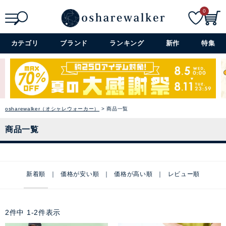
0
検索
詳細検索+
カテゴリ
ブランド
ランキング
新作
特集
osharewalker（オシャレウォーカー）
商品一覧
商品一覧
新着順
価格が安い順
価格が高い順
レビュー順
2
件中
1
-
2
件表示