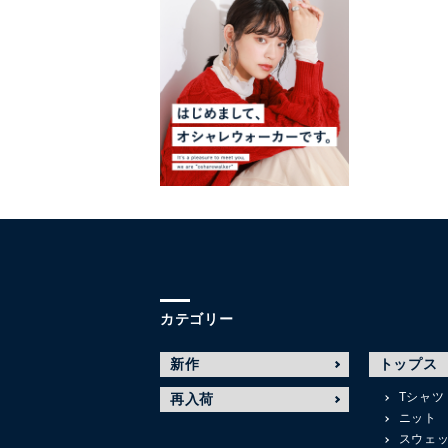
カテゴリー
新作
トップス
Tシャツ
再入荷
ニット
スウェ