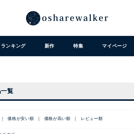
ランキング
新作
特集
マイページ
品一覧
価格が安い順
価格が高い順
レビュー順