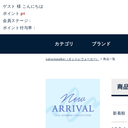
ゲスト 様 こんにちは
ポイント
pt
会員ステージ：
ポイント付与率：
カテゴリ
ブランド
osharewalker（オシャレウォーカー）
商品一覧
商
新着順