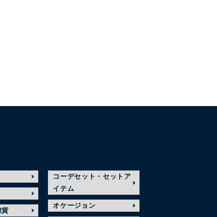
コーデセット・セットア
イテム
オケージョン
雑貨