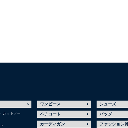
ワンピース
シューズ
・カットソー
ペチコート
バッグ
カーディガン
ファッション
ット