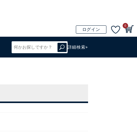
0
ログイン
詳細検索+