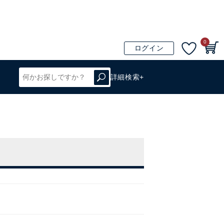
0
ログイン
詳細検索+