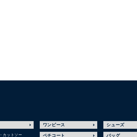
ワンピース
シューズ
・カットソー
ペチコート
バッグ