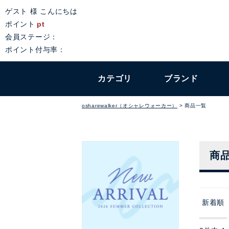
ゲスト 様 こんにちは
ポイント
pt
会員ステージ：
ポイント付与率：
カテゴリ
ブランド
osharewalker（オシャレウォーカー）
商品一覧
商
新着順