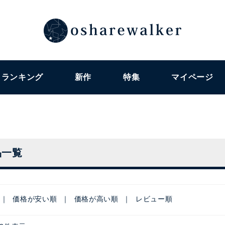
ランキング
新作
特集
マイページ
品一覧
価格が安い順
価格が高い順
レビュー順