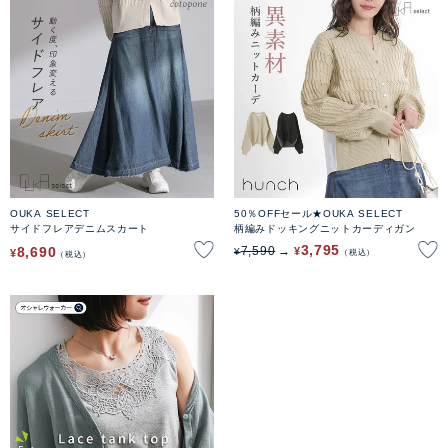
OUKA SELECT
50％OFFセール★OUKA SELECT
サイドフレアデニムスカート
柄編みドッキングニットカーディガン
3,795
8,690
7,590
¥
¥
¥
税込
税込