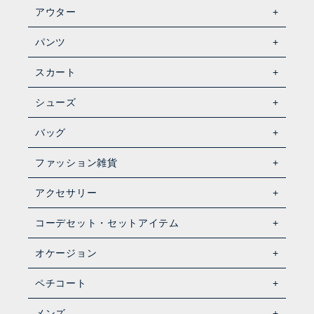
アウター
パンツ
スカート
シューズ
バッグ
ファッション雑貨
アクセサリー
コーデセット・セットアイテム
オケージョン
ペチコート
メンズ