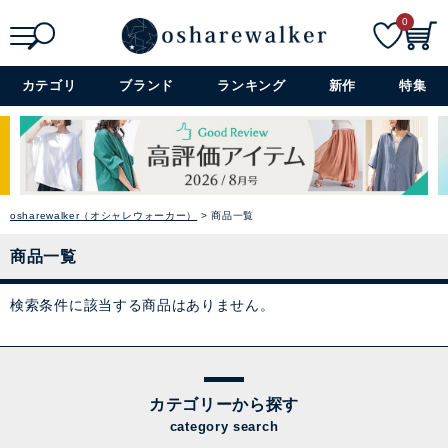
0
検索
詳細検索+
カテゴリ
ブランド
ランキング
新作
特集
osharewalker（オシャレウォーカー）
商品一覧
商品一覧
検索条件に該当する商品はありません。
カテゴリーから探す
category search