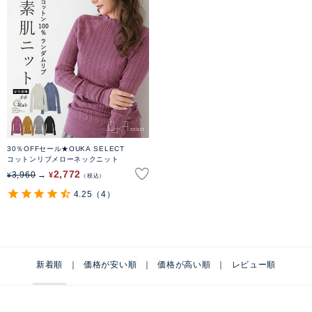
30％OFFセール★OUKA SELECT
コットンリブメローネックニット
2,772
3,960
¥
¥
税込
4.25
（4）
新着順
価格が安い順
価格が高い順
レビュー順