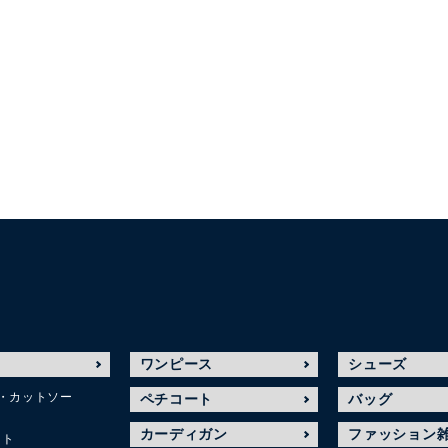
ワンピース
シューズ
・カットソー
ペチコート
バッグ
カーディガン
ファッション
ット