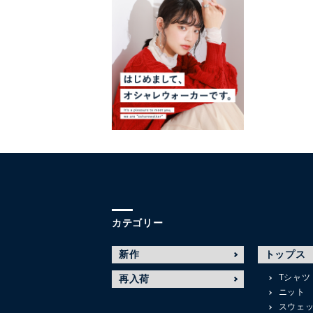
カテゴリー
新作
トップス
Tシャツ
再入荷
ニット
スウェ