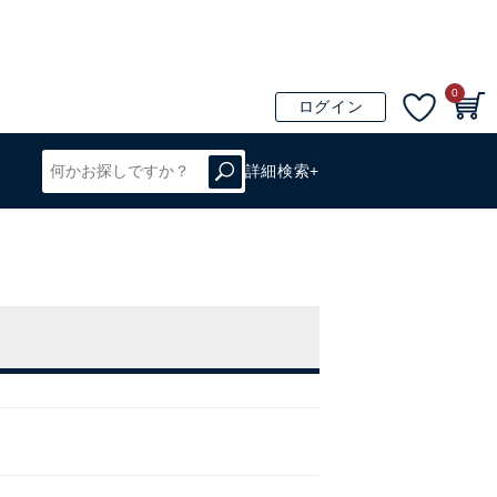
0
ログイン
詳細検索+