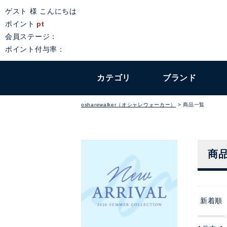
ゲスト 様 こんにちは
ポイント
pt
会員ステージ：
ポイント付与率：
カテゴリ
ブランド
osharewalker（オシャレウォーカー）
商品一覧
商
新着順