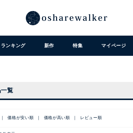
ランキング
新作
特集
マイページ
品一覧
価格が安い順
価格が高い順
レビュー順