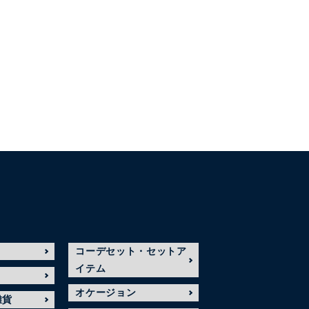
コーデセット・セットア
イテム
オケージョン
雑貨