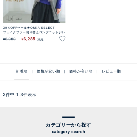
30％OFFセール★OUKA SELECT
フェイクファー切り替えロングニットジレ
6,285
8,980
¥
¥
税込
新着順
価格が安い順
価格が高い順
レビュー順
3
件中
1
-
3
件表示
カテゴリーから探す
category search