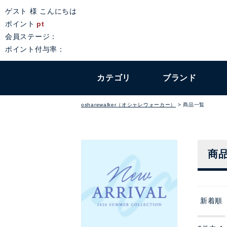
ゲスト 様 こんにちは
ポイント
pt
会員ステージ：
ポイント付与率：
カテゴリ
ブランド
osharewalker（オシャレウォーカー）
商品一覧
商
新着順