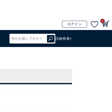
0
ログイン
詳細検索+