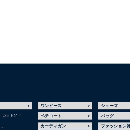
ワンピース
シューズ
・カットソー
ペチコート
バッグ
カーディガン
ファッション
ット