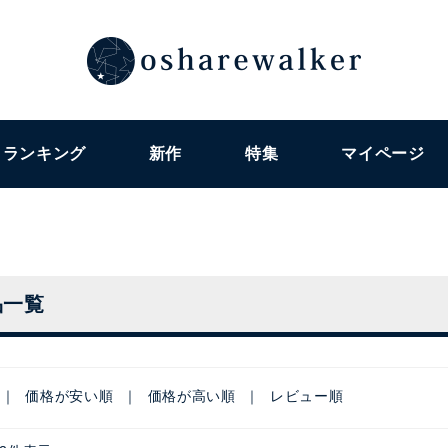
ランキング
新作
特集
マイページ
品一覧
価格が安い順
価格が高い順
レビュー順