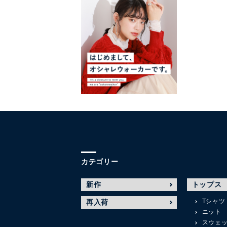
カテゴリー
新作
トップス
Tシャツ
再入荷
ニット
スウェ