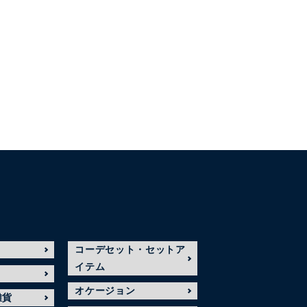
コーデセット・セットア
イテム
オケージョン
雑貨