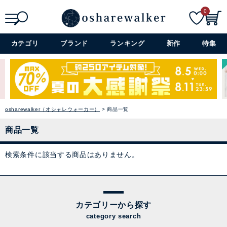
0
検索
詳細検索+
カテゴリ
ブランド
ランキング
新作
特集
osharewalker（オシャレウォーカー）
商品一覧
商品一覧
検索条件に該当する商品はありません。
カテゴリーから探す
category search