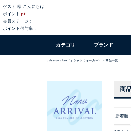
ゲスト 様 こんにちは
ポイント
pt
会員ステージ：
ポイント付与率：
カテゴリ
ブランド
osharewalker（オシャレウォーカー）
商品一覧
商
新着順