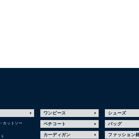
ワンピース
シューズ
・カットソー
ペチコート
バッグ
カーディガン
ファッション
ット