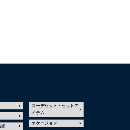
コーデセット・セットア
イテム
オケージョン
雑貨