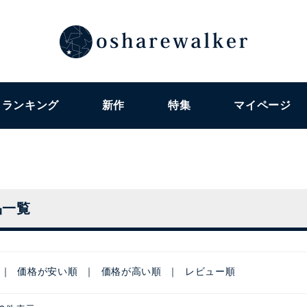
ランキング
新作
特集
マイページ
品一覧
価格が安い順
価格が高い順
レビュー順