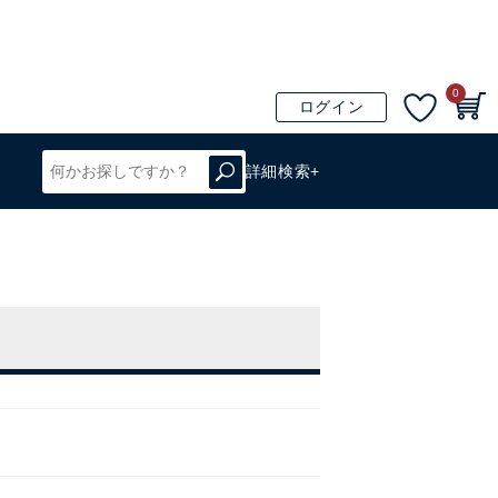
0
ログイン
詳細検索+