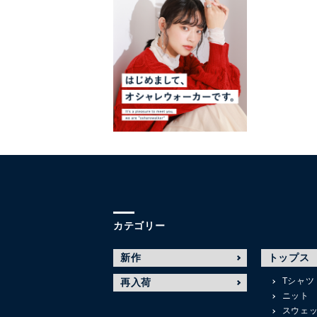
カテゴリー
新作
トップス
Tシャツ
再入荷
ニット
スウェ