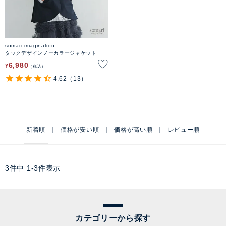
somari imagination
タックデザインノーカラージャケット
6,980
¥
税込
4.62
（13）
新着順
価格が安い順
価格が高い順
レビュー順
3
件中
1
-
3
件表示
カテゴリーから探す