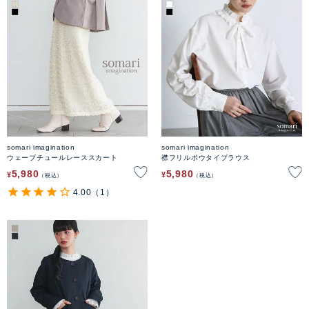
somari imagination
somari imagination
ウェーブチュールレーススカート
襟フリルボウタイブラウス
5,980
5,980
¥
¥
税込
税込
4.00
（1）