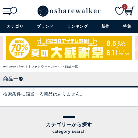
0
検索
詳細検索+
カテゴリ
ブランド
ランキング
新作
特集
osharewalker（オシャレウォーカー）
商品一覧
商品一覧
検索条件に該当する商品はありません。
カテゴリーから探す
category search