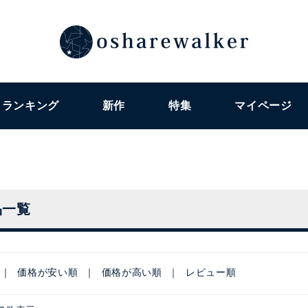
ランキング
新作
特集
マイページ
品一覧
価格が安い順
価格が高い順
レビュー順