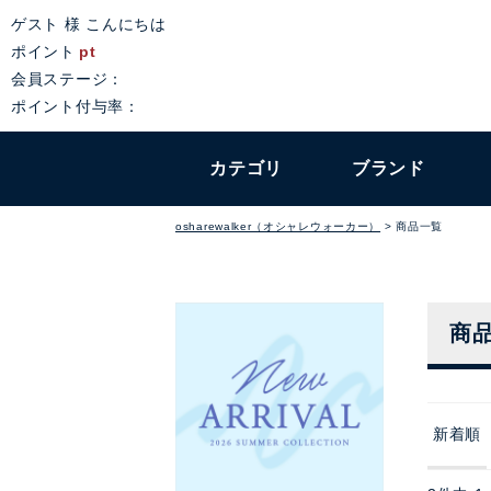
ゲスト 様 こんにちは
ポイント
pt
会員ステージ：
ポイント付与率：
カテゴリ
ブランド
osharewalker（オシャレウォーカー）
商品一覧
商
新着順