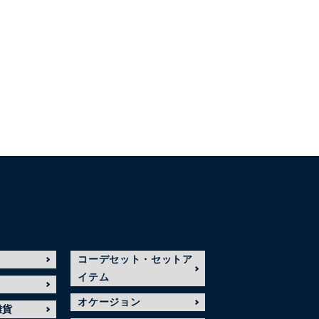
コーデセット・セットア
イテム
オケージョン
雑貨