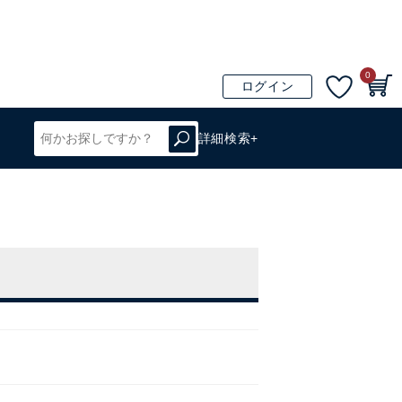
0
ログイン
詳細検索+