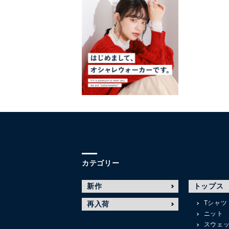
カテゴリー
新作
トップス
Tシャツ
再入荷
ニット
スウェ