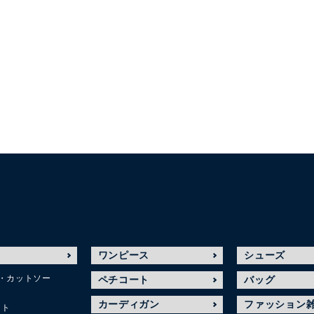
ワンピース
シューズ
・カットソー
ペチコート
バッグ
カーディガン
ファッション
ット