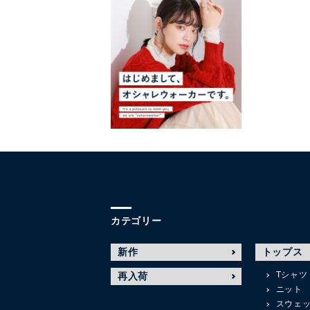
カテゴリー
新作
トップス
Tシャツ
再入荷
ニット
スウェ