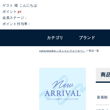
ゲスト 様 こんにちは
ポイント
pt
会員ステージ：
ポイント付与率：
カテゴリ
ブランド
osharewalker（オシャレウォーカー）
商品一覧
商
新着順