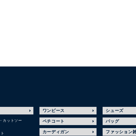
ワンピース
シューズ
・カットソー
ペチコート
バッグ
カーディガン
ファッション
ット