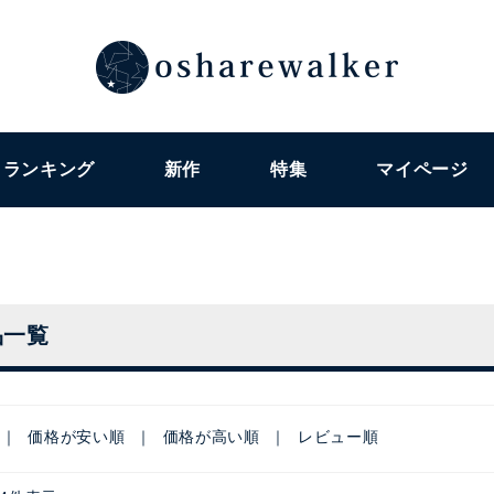
ランキング
新作
特集
マイページ
品一覧
価格が安い順
価格が高い順
レビュー順