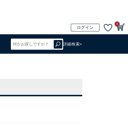
0
ログイン
詳細検索+