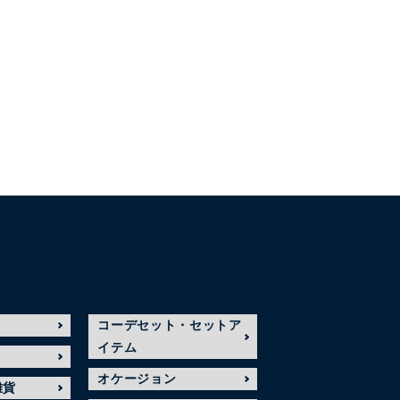
コーデセット・セットア
イテム
オケージョン
雑貨