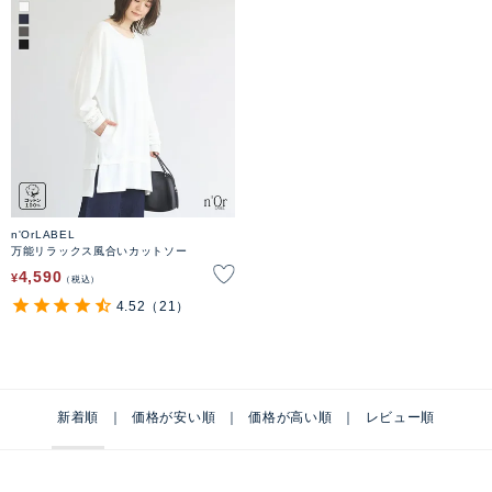
n'OrLABEL
万能リラックス風合いカットソー
4,590
¥
税込
4.52
（21）
新着順
価格が安い順
価格が高い順
レビュー順