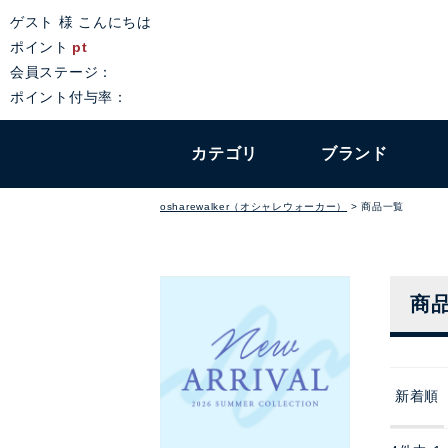
ゲスト 様 こんにちは
ポイント
pt
会員ステージ：
ポイント付与率：
カテゴリ
ブランド
osharewalker（オシャレウォーカー）
商品一覧
商
新着順