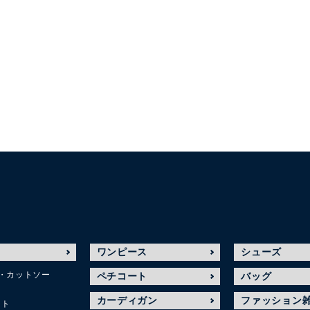
ワンピース
シューズ
・カットソー
ペチコート
バッグ
カーディガン
ファッション
ット