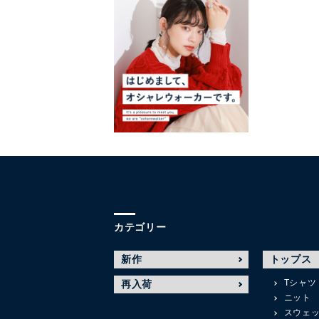
カテゴリー
新作
トップス
Tシャツ
再入荷
ニット
スウェ