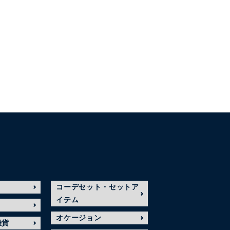
コーデセット・セットア
イテム
オケージョン
雑貨