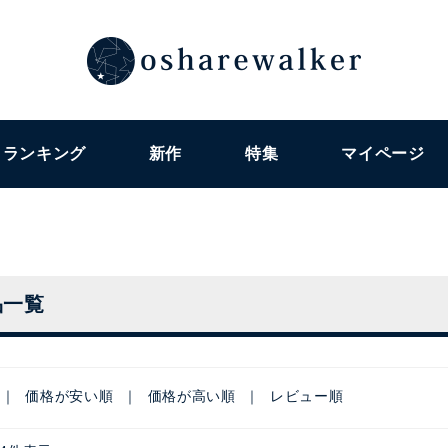
ランキング
新作
特集
マイページ
品一覧
価格が安い順
価格が高い順
レビュー順