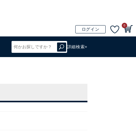
0
ログイン
詳細検索+