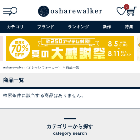
0
検索
詳細検索+
カテゴリ
ブランド
ランキング
新作
特集
osharewalker（オシャレウォーカー）
商品一覧
商品一覧
検索条件に該当する商品はありません。
カテゴリーから探す
category search