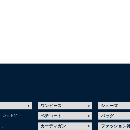
ワンピース
シューズ
・カットソー
ペチコート
バッグ
カーディガン
ファッション
ット