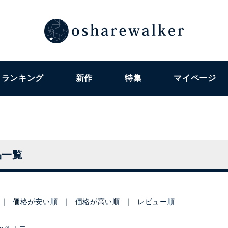
ランキング
新作
特集
マイページ
品一覧
価格が安い順
価格が高い順
レビュー順