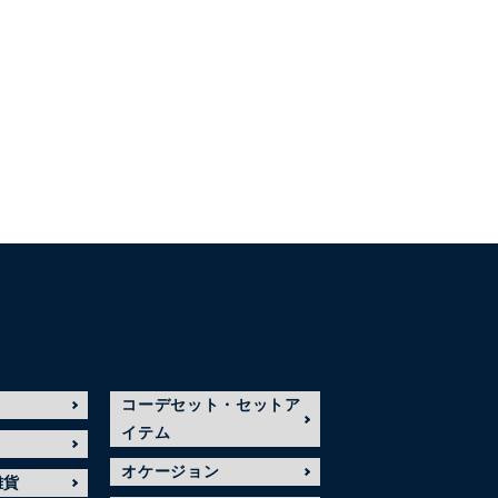
コーデセット・セットア
イテム
オケージョン
雑貨