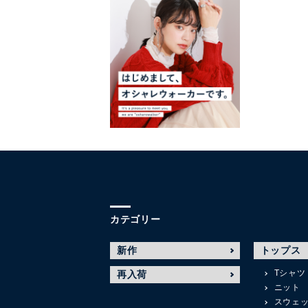
カテゴリー
新作
トップス
Tシャツ
再入荷
ニット
スウェ