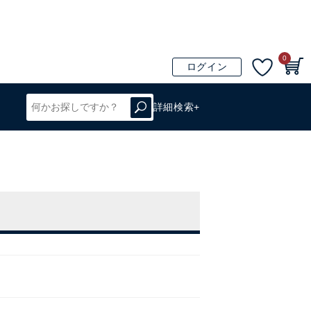
0
ログイン
詳細検索+