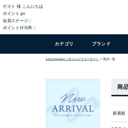
ゲスト 様 こんにちは
ポイント
pt
会員ステージ：
ポイント付与率：
カテゴリ
ブランド
osharewalker（オシャレウォーカー）
商品一覧
商
新着順