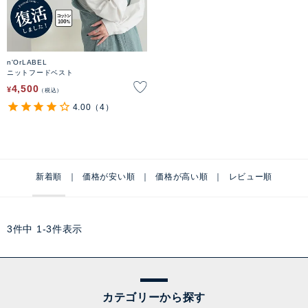
n'OrLABEL
ニットフードベスト
4,500
¥
税込
4.00
（4）
新着順
価格が安い順
価格が高い順
レビュー順
3
件中
1
-
3
件表示
カテゴリーから探す