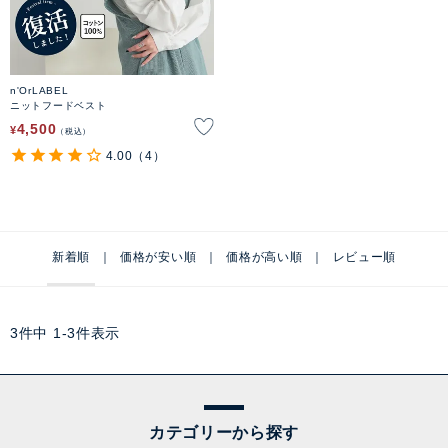
n'OrLABEL
ニットフードベスト
4,500
¥
税込
4.00
（4）
新着順
価格が安い順
価格が高い順
レビュー順
3
件中
1
-
3
件表示
カテゴリーから探す