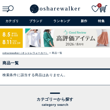
0
検索
詳細検索+
カテゴリ
ブランド
ランキング
新作
特集
osharewalker（オシャレウォーカー）
商品一覧
商品一覧
検索条件に該当する商品はありません。
カテゴリーから探す
category search