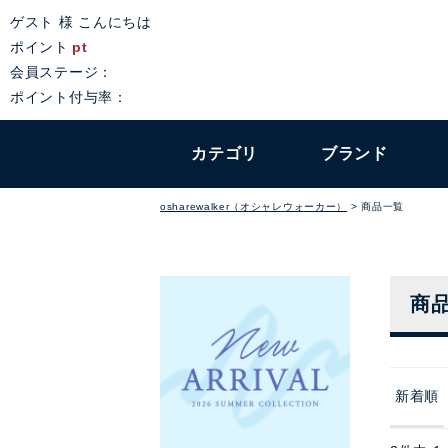
ゲスト 様 こんにちは
ポイント
pt
会員ステージ：
ポイント付与率：
カテゴリ
ブランド
osharewalker（オシャレウォーカー）
商品一覧
商
新着順