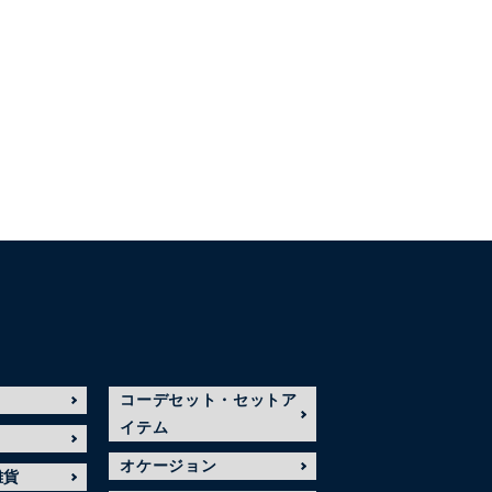
コーデセット・セットア
イテム
オケージョン
雑貨