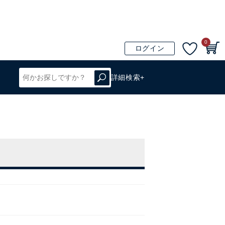
0
ログイン
詳細検索+