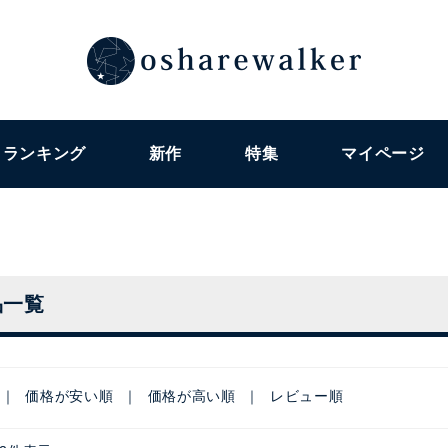
ランキング
新作
特集
マイページ
品一覧
価格が安い順
価格が高い順
レビュー順