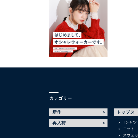
カテゴリー
新作
トップス
Tシャツ
再入荷
ニット
スウェ