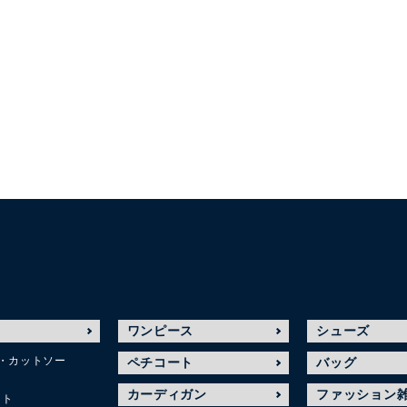
ワンピース
シューズ
・カットソー
ペチコート
バッグ
カーディガン
ファッション
ット