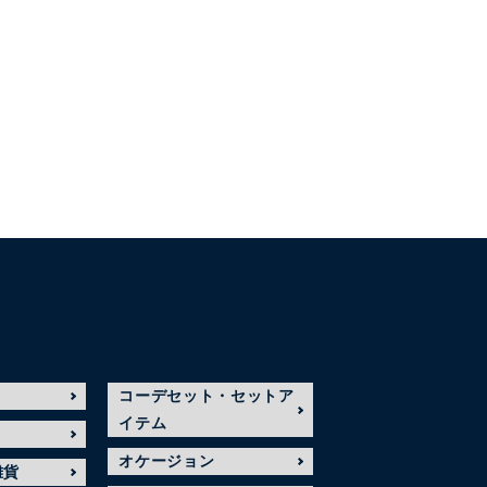
コーデセット・セットア
イテム
オケージョン
雑貨