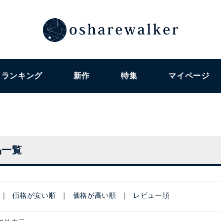
ランキング
新作
特集
マイページ
品一覧
価格が安い順
価格が高い順
レビュー順