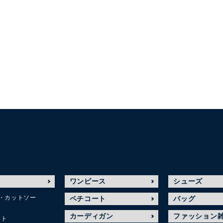
ワンピース
シューズ
・カットソー
ペチコート
バッグ
カーディガン
ファッション
ット