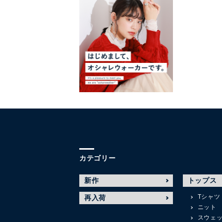
カテゴリー
新作
トップス
Tシャツ
再入荷
ニット
スウェ