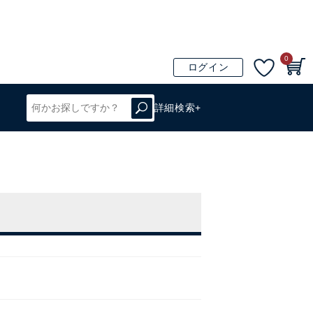
0
ログイン
詳細検索+