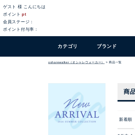
ゲスト 様 こんにちは
ポイント
pt
会員ステージ：
ポイント付与率：
カテゴリ
ブランド
osharewalker（オシャレウォーカー）
商品一覧
商
新着順