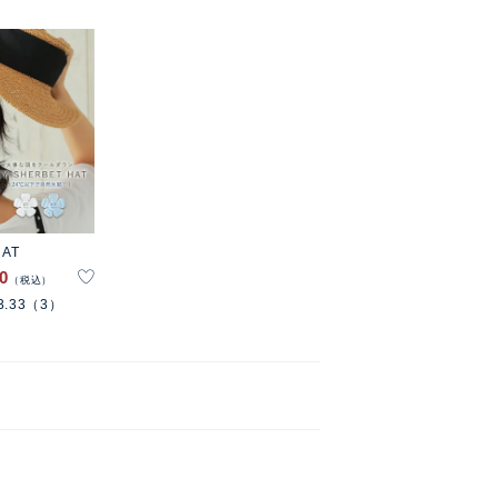
HAT
50
税込
3.33
（3）