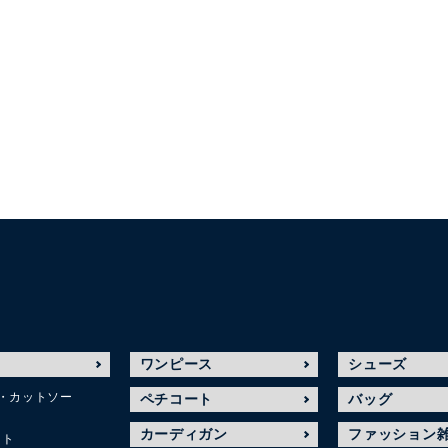
ワンピース
シューズ
・カットソー
ペチコート
バッグ
カーディガン
ファッション
ット