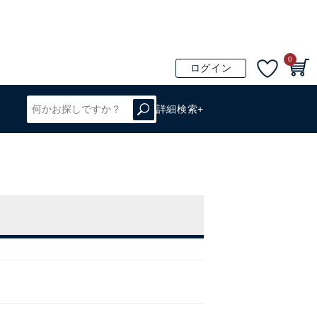
0
ログイン
詳細検索+