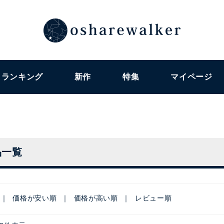
ランキング
新作
特集
マイページ
品一覧
価格が安い順
価格が高い順
レビュー順