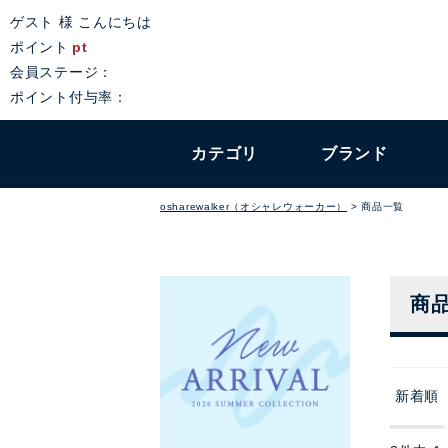
ゲスト 様 こんにちは
ポイント
pt
会員ステージ：
ポイント付与率：
カテゴリ
ブランド
osharewalker（オシャレウォーカー）
商品一覧
商
新着順