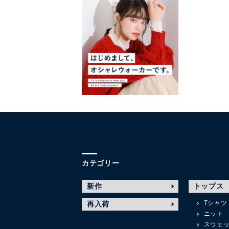
カテゴリー
新作
トップス
Tシャツ
再入荷
ニット
スウェ