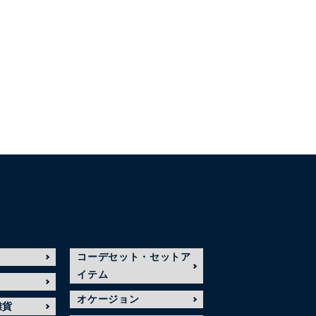
コーデセット・セットア
イテム
オケージョン
雑貨