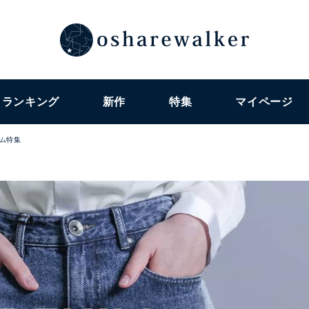
ランキング
新作
特集
マイページ
テム特集