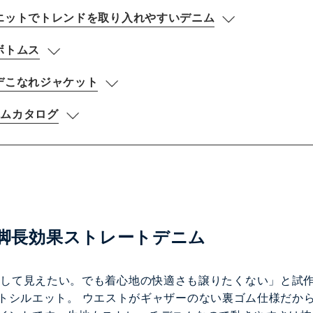
エットで
トレンドを取り入れやすいデニム
ボトムス
デこなれジャケット
イテムカタログ
脚長効果ストレートデニム
「着やせして見えたい。でも着心地の快適さも譲りたくない」と試
トシルエット。 ウエストがギャザーのない裏ゴム仕様だか