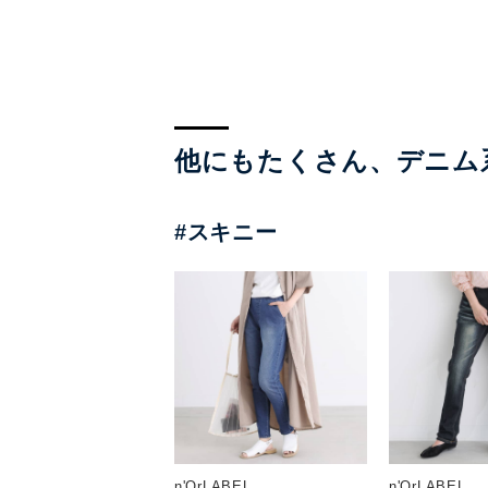
他にもたくさん、デニム
#スキニー
n'OrLABEL
n'OrLABEL