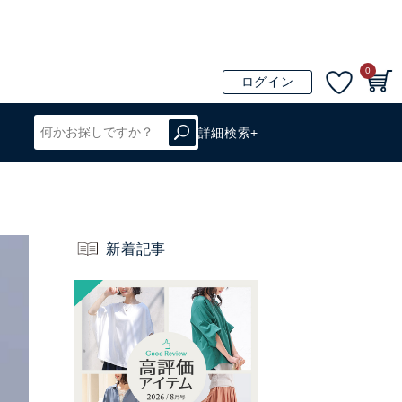
0
ログイン
詳細検索+
新着記事