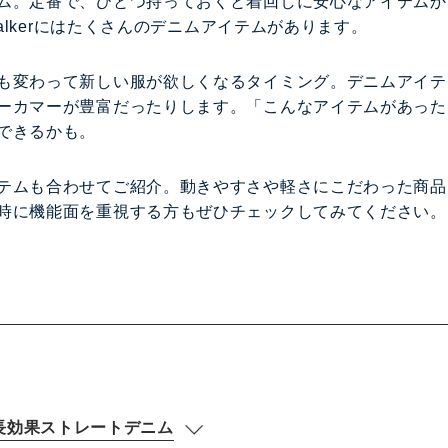
ム。定番で、ひとつ持っておくと着回しに安心なアイテムか
walkerにはたくさんのデニムアイテムがあります。
も変わって新しい服が欲しくなるタイミング。デニムアイテ
ーカマーが豊富だったりします。「こんなアイテムがあった
できるかも。
テムも合わせてご紹介。動きやすさや軽さにこだわった商品
時に機能面を重視する方もぜひチェックしてみてください。
長効果ストレートデニム