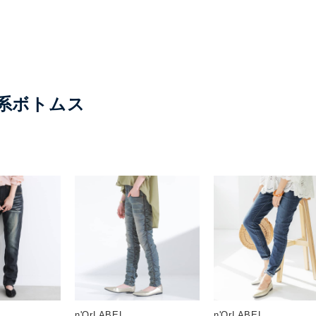
系ボトムス
n'OrLABEL
n'OrLABEL