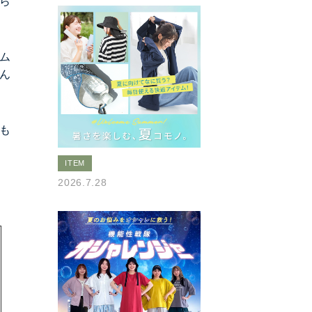
ら
ム
ん
も
ITEM
2026.7.28