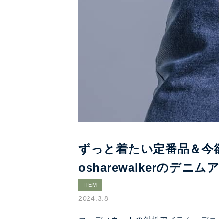
ずっと着たい定番品＆今
osharewalkerのデニ
ITEM
2024.3.8