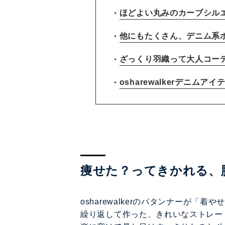
ほどよい丸みのカーブシル
他にもたくさん、デニム系
ざっくり羽織って大人コー
osharewalkerデニムア
痩せた？ってきかれる、
osharewalkerのパタンナーが
繰り返して作った、きれいなストレー