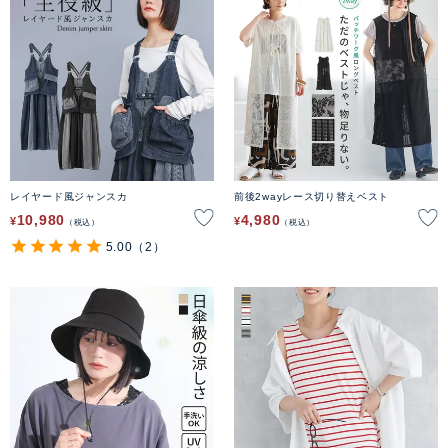
レイヤード風ジャンスカ
前後2wayレース切り替えベスト
10,980
4,980
¥
¥
税込
税込
5.00
（2）