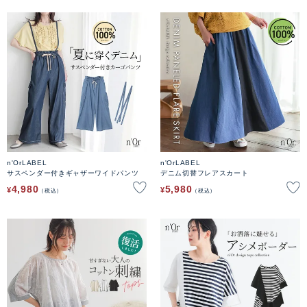
n'OrLABEL
n'OrLABEL
サスペンダー付きギャザーワイドパンツ
デニム切替フレアスカート
4,980
5,980
¥
¥
税込
税込