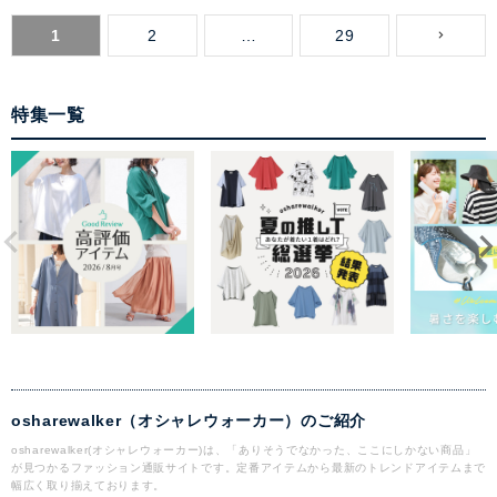
1
2
…
29
特集一覧
osharewalker（オシャレウォーカー）のご紹介
osharewalker(オシャレウォーカー)は、「ありそうでなかった、ここにしかない商品」
が見つかるファッション通販サイトです。定番アイテムから最新のトレンドアイテムまで
幅広く取り揃えております。