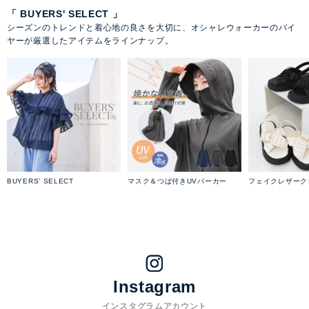
「 BUYERS' SELECT 」
シーズンのトレンドと着心地の良さを大切に、オシャレウォーカーのバイ
ヤーが厳選したアイテムをラインナップ。
BUYERS' SELECT
マスク＆つば付きUVパーカー
フェイクレザーク
Instagram
インスタグラムアカウント