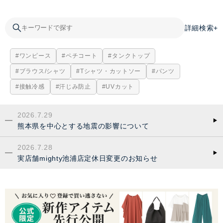
詳細検索+
ワンピース
ペチコート
タンクトップ
ブラウス/シャツ
Tシャツ・カットソー
パンツ
接触冷感
汗じみ防止
UVカット
2026.7.29
熊本県を中心とする地震の影響について
2026.7.28
実店舗mighty池浦店定休日変更のお知らせ