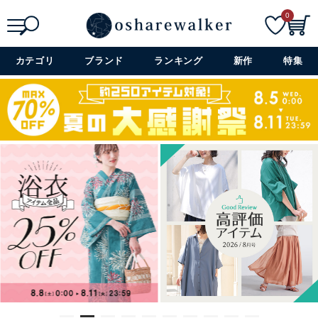
0
検索
詳細検索+
カテゴリ
ブランド
ランキング
新作
特集