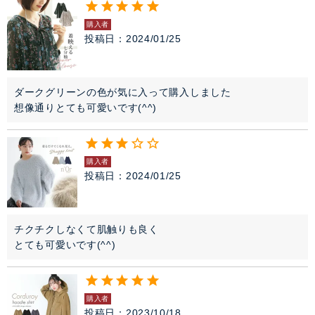
購入者
投稿日
2024/01/25
ダークグリーンの色が気に入って購入しました

想像通りとても可愛いです(^^)
購入者
投稿日
2024/01/25
チクチクしなくて肌触りも良く

とても可愛いです(^^)
購入者
投稿日
2023/10/18