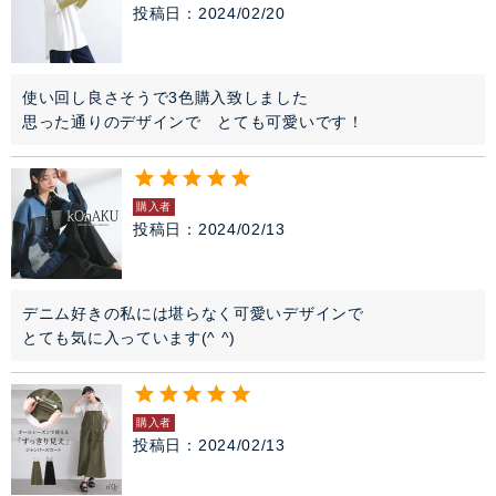
投稿日
2024/02/20
使い回し良さそうで3色購入致しました

思った通りのデザインで　とても可愛いです！
購入者
投稿日
2024/02/13
デニム好きの私には堪らなく可愛いデザインで

とても気に入っています(^ ^)
購入者
投稿日
2024/02/13