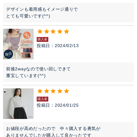
デザインも着用感もイメージ通りで　

とても可愛いです(^^)
購入者
投稿日
2024/02/13
前後2wayなので使い回しできて

重宝しています(^^)
購入者
投稿日
2024/01/25
お値段が高めだったので　中々購入する勇気が

ありませんでしたが購入して良かったです
