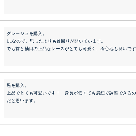
グレージュを購入。

LLなので、思ったよりも首回りが開いています。

でも首と袖口の上品なレースがとても可愛く、着心地も良いで
黒を購入。

上品でとても可愛いです！　身長が低くても肩紐で調整できる
だと思います。