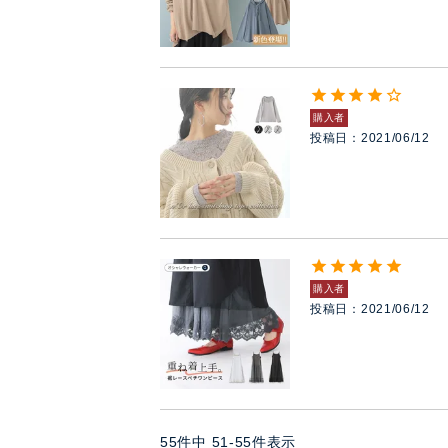
購入者
投稿日
2021/06/12
購入者
投稿日
2021/06/12
55
件中
51
-
55
件表示