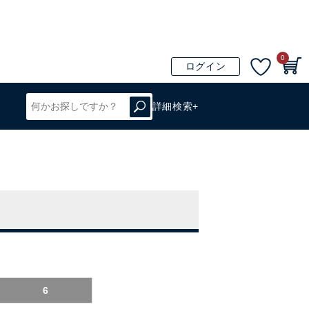
0
ログイン
詳細検索+
6