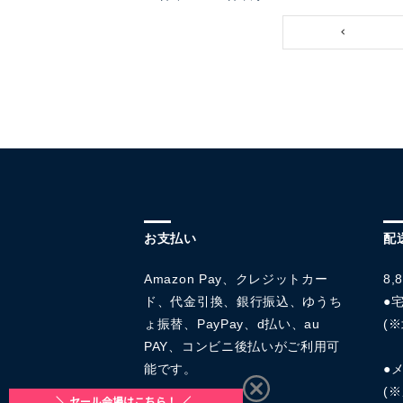
お支払い
配
Amazon Pay、クレジットカー
8
ド、代金引換、銀行振込、ゆうち
●宅
ょ振替、PayPay、d払い、au
(※
PAY、コンビニ後払いがご利用可
能です。
●
(