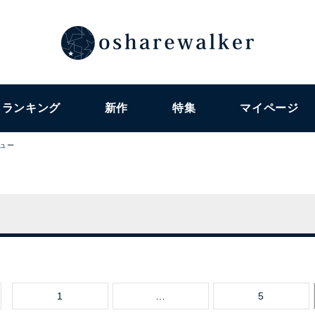
ランキング
新作
特集
マイページ
ュー
1
…
5